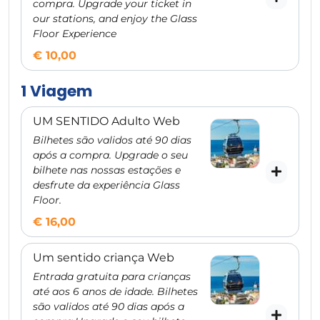
compra. Upgrade your ticket in
our stations, and enjoy the Glass
Floor Experience
€ 10,00
1 Viagem
UM SENTIDO Adulto Web
Bilhetes são validos até 90 dias
após a compra. Upgrade o seu
bilhete nas nossas estações e
desfrute da experiência Glass
Floor.
€ 16,00
Um sentido criança Web
Entrada gratuita para crianças
até aos 6 anos de idade. Bilhetes
são validos até 90 dias após a