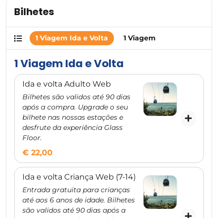
Bilhetes
1 Viagem Ida e Volta
1 Viagem
1 Viagem Ida e Volta
Ida e volta Adulto Web
Bilhetes são validos até 90 dias
após a compra. Upgrade o seu
bilhete nas nossas estações e
desfrute da experiência Glass
Floor.
€ 22,00
Ida e volta Criança Web (7-14)
Entrada gratuita para crianças
até aos 6 anos de idade. Bilhetes
são validos até 90 dias após a