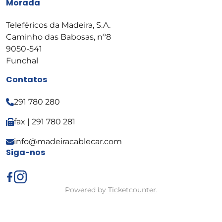
Morada
Teleféricos da Madeira, S.A.
Caminho das Babosas, nº8
9050-541
Funchal
Contatos
291 780 280
fax | 291 780 281
info@madeiracablecar.com
Siga-nos
Powered by
Ticketcounter
.