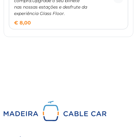
compra.Upgrade o seu bilhete
nas nossas estações e desfrute da
experiência Glass Floor.
€ 8,00